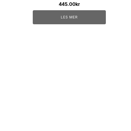
445.00
kr
LES MER