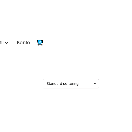
il
Konto
0