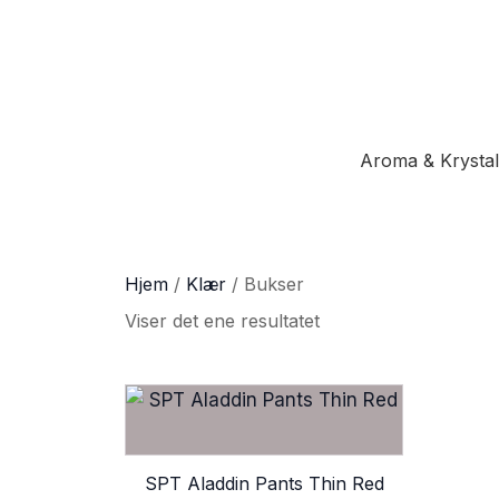
Aroma & Krystal
Hjem
/
Klær
/ Bukser
Viser det ene resultatet
SPT Aladdin Pants Thin Red