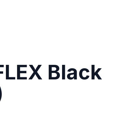
FLEX Black
)