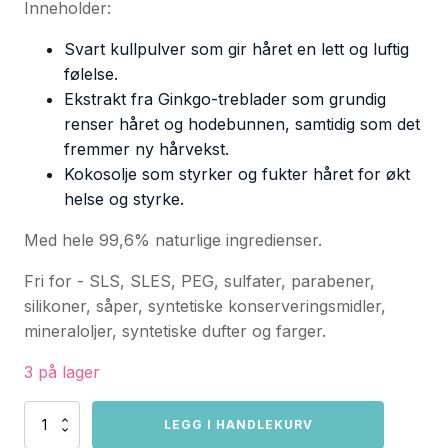
Inneholder:
Svart kullpulver som gir håret en lett og luftig
følelse.
Ekstrakt fra Ginkgo-treblader som grundig
renser håret og hodebunnen, samtidig som det
fremmer ny hårvekst.
Kokosolje som styrker og fukter håret for økt
helse og styrke.
Med hele 99,6% naturlige ingredienser.
Fri for - SLS, SLES, PEG, sulfater, parabener,
silikoner, såper, syntetiske konserveringsmidler,
mineraloljer, syntetiske dufter og farger.
3 på lager
Vegan
LEGG I HANDLEKURV
Fox