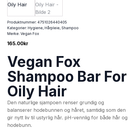
Produktnummer:
4751026440405
Kategorier:
Hygiene
,
Hårpleie
,
Shampoo
Merke:
Vegan Fox
165.00
kr
Vegan Fox
Shampoo Bar For
Oily Hair
Den naturlige sjampoen renser grundig og
balanserer hodebunnen og håret, samtidig som den
gir nytt liv til ustyrlig hår. pH-vennlig for både hår og
hodebunn.