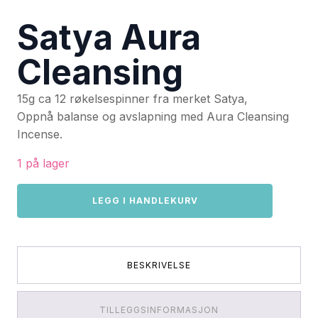
Satya Aura
Cleansing
15g ca 12 røkelsespinner fra merket Satya,
Oppnå balanse og avslapning med Aura Cleansing
Incense.
1 på lager
Satya
LEGG I HANDLEKURV
Aura
Cleansing
antall
BESKRIVELSE
TILLEGGSINFORMASJON