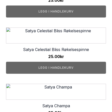
25.00
kr
LEGG I HANDLEKURV
Satya Celestial Bliss Røkelsespinne
25.00
kr
LEGG I HANDLEKURV
Satya Champa