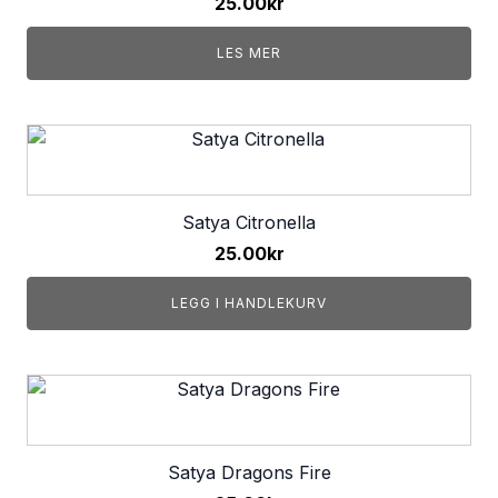
25.00
kr
LES MER
Satya Citronella
25.00
kr
LEGG I HANDLEKURV
Satya Dragons Fire