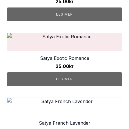
25.00
kr
LES MER
Satya Exotic Romance
25.00
kr
LES MER
Satya French Lavender