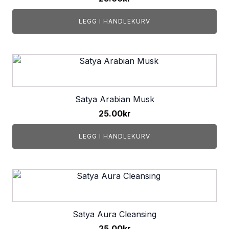
LEGG I HANDLEKURV
Satya Arabian Musk
25.00
kr
LEGG I HANDLEKURV
Satya Aura Cleansing
25.00
kr