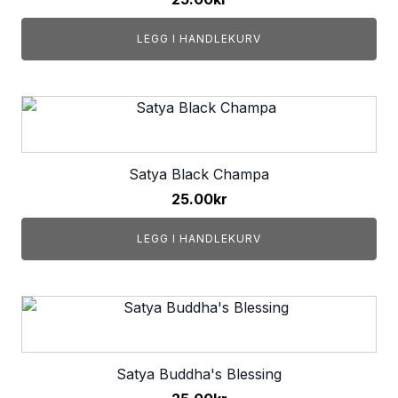
LEGG I HANDLEKURV
Satya Black Champa
25.00
kr
LEGG I HANDLEKURV
Satya Buddha's Blessing