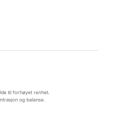
de til forhøyet renhet.
ntrasjon og balanse.