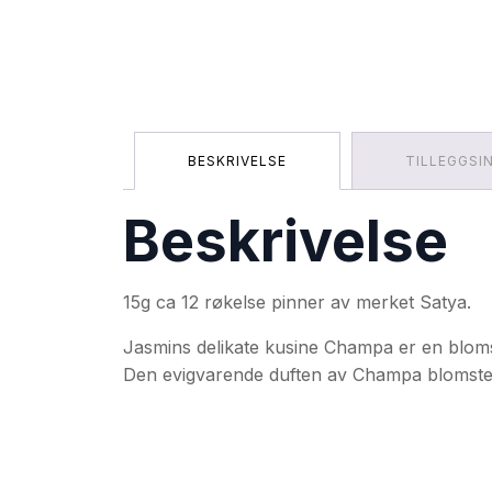
BESKRIVELSE
TILLEGGS
Beskrivelse
15g ca 12 røkelse pinner av merket Satya.
Jasmins delikate kusine Champa er en blomst 
Den evigvarende duften av Champa blomster r