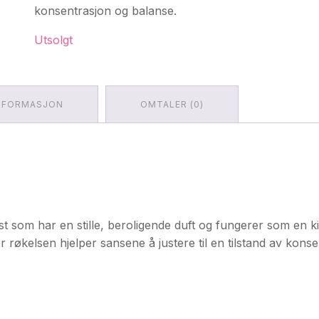
konsentrasjon og balanse.
Utsolgt
INFORMASJON
OMTALER (0)
som har en stille, beroligende duft og fungerer som en kil
økelsen hjelper sansene å justere til en tilstand av konse